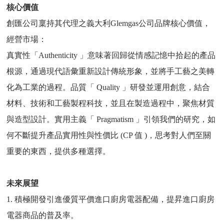
核心
價值
創匯公司稟持其代理之義大利Glemgas公司品牌核心價值，
經營市場：
真實性「Authenticity 」意味著回歸從情感記憶中拾起的產品
根源，通過現代語彙重新設計傳統形象，並將手工藝之美轉
化為工業的過程。品質「 Quality 」研發並運用創意，結合
材料、技術和工藝製程科技，並且在製造過程中，聚焦材質
與造型設計。實用主義「 Pragmatism 」引領我們的研究，如
何不斷提升產品實用性與性價比 (CP 值 )，思考對人們至關
重要的東西，提供多種選擇。
未來展望
1. 積極開發引進優質平價進口廚房電器配備，提昇進口廚房
電器商品的普及率。