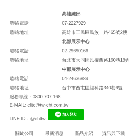
高雄總部
聯絡電話
07-2227929
聯絡地址
高雄市三民區民族一路465號2樓
北部展示中心
聯絡電話
02-29690166
聯絡地址
台北市大同區民權西路160巷18弄10
中部展示中心
聯絡電話
04-24636889
聯絡地址
台中市西屯區福科路340巷6號
服務專線：0800-707-168
E-MAIL: elite@tw-eht.com.tw
LINE ID：@ehttw
關於公司
最新消息
產品介紹
資訊與下載