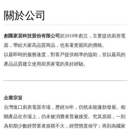
創匯家居進駐百貨
關於公司
就是現在!福利品專區開賣囉~
創匯家居科技股份有限公司
於2019年創立，主要提供廚房電
器，帶給大家高品質商品，也有著更親民的價格。
以最即時的服務速度，對客戶提供精準的協助，並以最高的
產品品質建立使用廚房家電的美好經驗。
企業宗旨
台灣進口廚房電器市場，歷經30年，仍然未能蓬勃發展。相
關產品在市場上，仍未被消費者普遍接受。究其原因，一則
為初期少數經營業者規模不大，經營態度保守；再則為國家