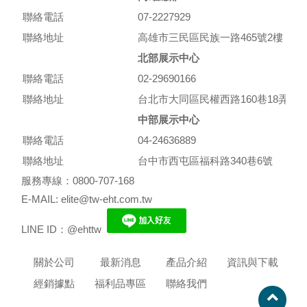
聯絡電話
07-2227929
聯絡地址
高雄市三民區民族一路465號2樓
北部展示中心
聯絡電話
02-29690166
聯絡地址
台北市大同區民權西路160巷18弄10
中部展示中心
聯絡電話
04-24636889
聯絡地址
台中市西屯區福科路340巷6號
服務專線：0800-707-168
E-MAIL: elite@tw-eht.com.tw
LINE ID：@ehttw
關於公司
最新消息
產品介紹
資訊與下載
經銷據點
福利品專區
聯絡我們