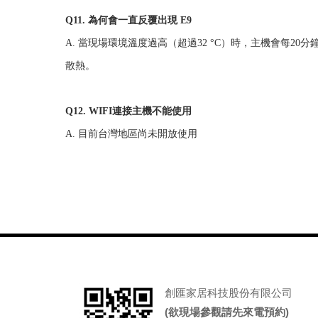
Q11. 為何會一直反覆出現 E9
A. 當現場環境溫度過高（超過32 °C）時，主機會每2
散熱。
Q12. WIFI連接主機不能使用
A.
目前台灣地區尚未開放使用
創匯家居科技股份有限公司
(欲現場參觀請先來電預約)