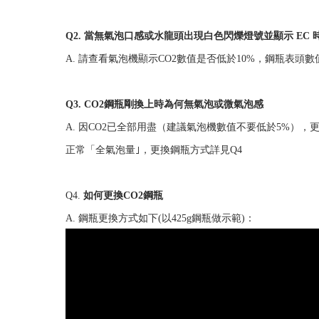
Q2. 當無氣泡口感或水龍頭出現白色閃爍燈號並顯示 EC 
A. 請查看氣泡機顯示CO2數值是否低於10%，鋼瓶表頭數
Q3. CO2鋼瓶剛換上時為何無氣泡或微氣泡感
A. 因CO2已全部用盡（建議氣泡機數值不要低於5%）
正常「全氣泡量｣，更換鋼瓶方式詳見Q4
Q4.
如何更換CO2鋼瓶
A.
鋼瓶更換方式如下(以425g鋼瓶做示範)：