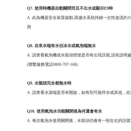
Q7. 使用時機器自動關閉而且不出水或顯示E9時
A. 此為機器安全裝置啟動,因濾水系統持續一次性放流
用
Q8. 自來水端有水但冰水或氣泡端無水
A. 請查看氣泡機或水龍頭燈號是否有出現訊號,請依說
(聯繫服務電話0800-707-168)
Q9. 水龍頭完全都無水時
A. 請查看水源端是否有開啟，如有則可能停水或其他，
Q10. 使用氣泡水功能關閉後為何還會有水
A. 每次氣泡水使用關閉後，水龍頭仍會有一秒左右的訊