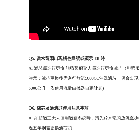
Q5. 當水龍頭出現橘色燈號或顯示 E8 時
A. 濾芯需進行更換,請聯繫服務人員進行更換濾芯（聯繫服務電話 
注意：濾芯更換後需進行放流5000CC沖洗濾芯，偶會出
3000公升，依使用流量由機器自動計算)
Q6. 濾芯及過濾頭使用注意事項
A. 如超過三天未使用過濾系統時，請先於水龍頭放流至少
過五年則需更換濾芯頭