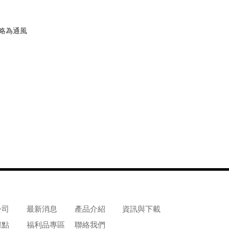
片略為通風
公司
最新消息
產品介紹
資訊與下載
據點
福利品專區
聯絡我們