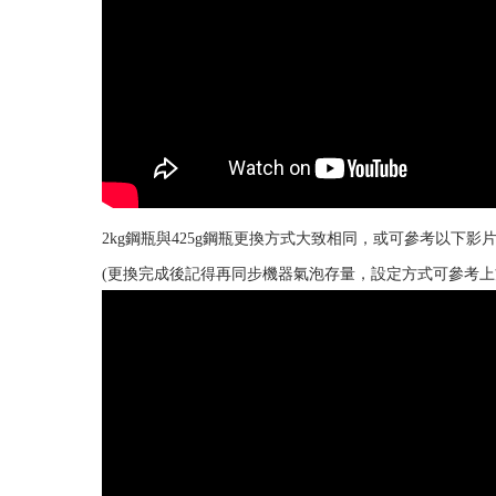
2kg鋼瓶與425g鋼瓶更換方式大致相同，或可參考以下影
(更換完成後記得再同步機器氣泡存量，設定方式可參考上方