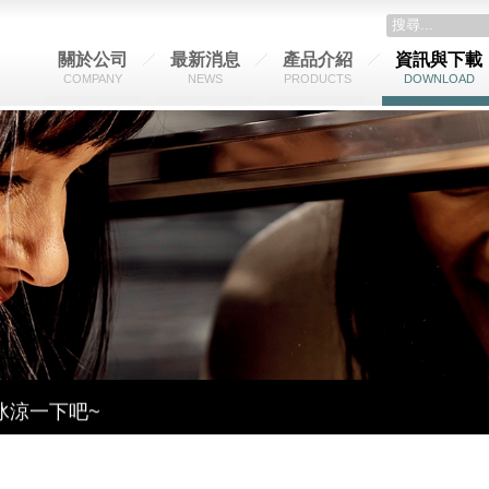
關於公司
最新消息
產品介紹
資訊與下載
COMPANY
NEWS
PRODUCTS
DOWNLOAD
~
冰涼一下吧~
解機器吧 !